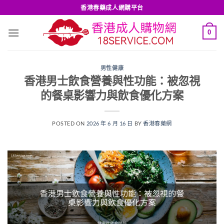
Skip
香港春藥成人網購平台
to
content
0
男性健康
香港男士飲食營養與性功能：被忽視
的餐桌影響力與飲食優化方案
POSTED ON
2026 年 6 月 16 日
BY
香港春藥網