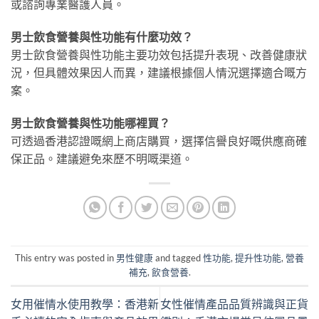
或諮詢專業醫護人員。
男士飲食營養與性功能有什麼功效？
男士飲食營養與性功能主要功效包括提升表現、改善健康狀
況，但具體效果因人而異，建議根據個人情況選擇適合嘅方
案。
男士飲食營養與性功能哪裡買？
可透過香港認證嘅網上商店購買，選擇信譽良好嘅供應商確
保正品。建議避免來歷不明嘅渠道。
This entry was posted in
男性健康
and tagged
性功能
,
提升性功能
,
營養
補充
,
飲食營養
.
女用催情水使用教學：香港新
女性催情產品品質辨識與正貨