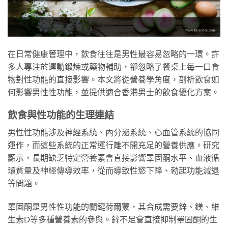
在日常健康管理中，飲食往往是男性最容易忽略的一環。許
多人專注於運動鍛煉或藥物輔助，卻忽略了餐桌上每一口食
物對性功能的直接影響。本文將從營養學角度，剖析飲食如
何影響男性性功能，並提供適合香港男士的飲食優化方案。
飲食與性功能的生理連結
男性性功能涉及神經系統、內分泌系統、心血管系統的協同
運作，而這些系統的正常運行離不開充足的營養供應。研究
顯示，長期缺乏特定營養素會直接影響睪固酮水平、血液循
環質量及神經傳導效率，從而導致性慾下降、勃起功能減退
等問題。
睪固酮是男性性功能的關鍵荷爾蒙，其合成需要鋅、鎂、維
生素D等多種營養素的參與。鋅不足會直接抑制睪固酮的生