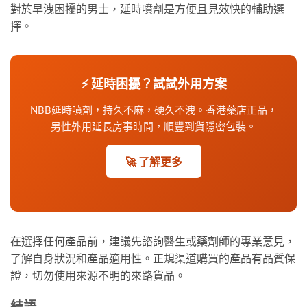
對於早洩困擾的男士，延時噴劑是方便且見效快的輔助選
擇。
⚡ 延時困擾？試試外用方案
NBB延時噴劑，持久不麻，硬久不洩。香港藥店正品，
男性外用延長房事時間，順豐到貨隱密包裝。
🚀 了解更多
在選擇任何產品前，建議先諮詢醫生或藥劑師的專業意見，
了解自身狀況和產品適用性。正規渠道購買的產品有品質保
證，切勿使用來源不明的來路貨品。
結語