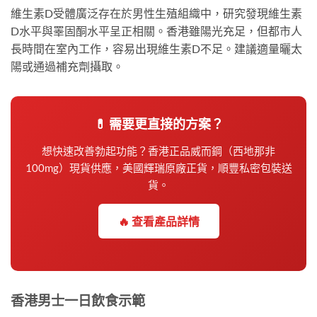
維生素D受體廣泛存在於男性生殖組織中，研究發現維生素
D水平與睪固酮水平呈正相關。香港雖陽光充足，但都市人
長時間在室內工作，容易出現維生素D不足。建議適量曬太
陽或通過補充劑攝取。
💊 需要更直接的方案？
想快速改善勃起功能？香港正品威而鋼（西地那非
100mg）現貨供應，美國輝瑞原廠正貨，順豐私密包裝送
貨。
🔥 查看產品詳情
香港男士一日飲食示範