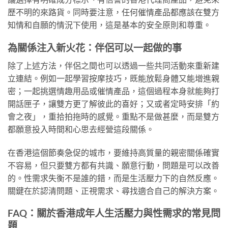
歷不明的來路貨。同時要注意，任何催情產品都應該在雙方
知情和自願的情況下使用，這是基本的安全原則和尊重。
為關係注入新火花：伴侶可以一起做的事
除了上述方法，伴侶之間也可以透過一些共同活動來重新建
立連結。例如一起學習按摩技巧，既能放鬆身體又能增進親
密；一起挑選情趣用品或催情產品，這個過程本身就能夠打
開話匣子，讓雙方更了解彼此的喜好；又或者定時安排「約
會之夜」，重拾拍拖時的感覺。重點不是做甚麼，而是雙方
都願意投入時間和心思去經營這段關係。
在香港這個節奏急促的城市，要維持高質量的親密關係確實
不容易，但只要雙方都有共識、願意行動，問題是可以改善
的。性需求失衡不是誰的錯，而是生活壓力下的自然反應。
關鍵在於認清問題、正視需求、尋找適合自己的解決方案。
FAQ：關於香港成年人生活壓力與性需求的常見問
題