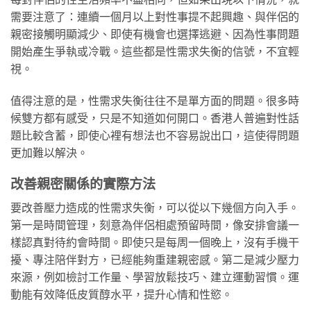
需要注意了：連續一個月以上對性事提不起興趣、與伴侶的
親密接觸明顯減少、即使有機會也選擇逃避、因為性事問題
開始產生爭執或冷戰。這些都是性需求失衡的信號，不宜輕
視。
值得注意的是，性需求失衡往往不是單方面的問題。很多時
候雙方都有感受，只是不知道如何開口。香港人普遍對性話
題比較含蓄，即使心裡有想法也不容易說出口，這使得問題
更加難以解決。
改善親密關係的實際方法
要改善壓力造成的性需求失衡，可以從以下幾個方向入手。
第一是時間管理，刻意為伴侶相處預留時間，像安排會議一
樣認真對待約會時間。即使只是每周一個晚上，沒有手機干
擾、專注陪伴對方，已經能夠重建親密感。第二是減少壓力
來源，例如檢討工作量、學習放鬆技巧、建立運動習慣。運
動能有效降低皮質醇水平，提升心情和性慾。