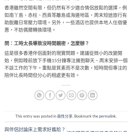
香港雖然空間有限，但仍然有不少適合情侶放鬆的選擇，例
如南丫島、赤柱、西貢等離島或海邊地區，周末短途旅行有
助脫離日常壓力環境。另外，一些酒店也提供本地人住宿優
惠，不妨偶爾轉換環境。
問：工時太長導致沒時間親密，怎麼辦？
這是很多香港伴侶面對的現實問題。建議從微小的改變開
始，例如睡前放下手機15分鐘專注擁抱聊天、周末安排一個
不談工作的下午。重點是質素而不是次數，短時間但專注的
陪伴比長時間但分心的相處更有效。
This entry was posted in
兩性分享
. Bookmark the
permalink
.
與伴侶討論床上需求好尷尬？