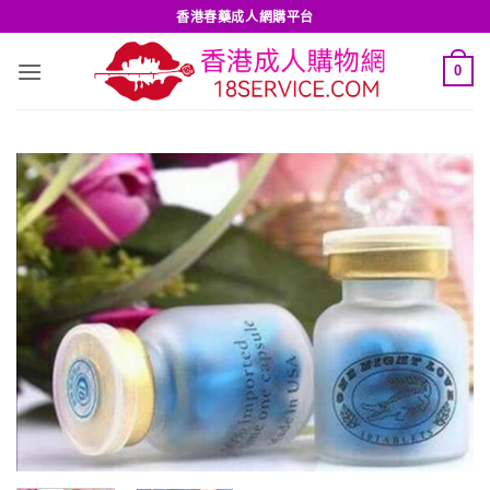
Skip
香港春藥成人網購平台
to
content
0