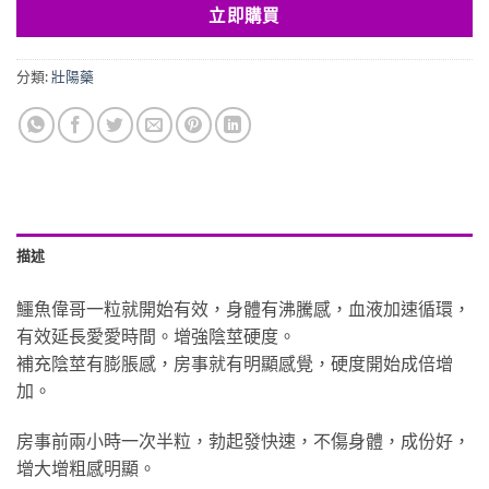
立即購買
分類:
壯陽藥
描述
鱷魚偉哥一粒就開始有效，身體有沸騰感，血液加速循環，
有效延長愛愛時間。增強陰莖硬度。
補充陰莖有膨脹感，房事就有明顯感覺，硬度開始成倍增
加。
房事前兩小時一次半粒，勃起發快速，不傷身體，成份好，
增大增粗感明顯。