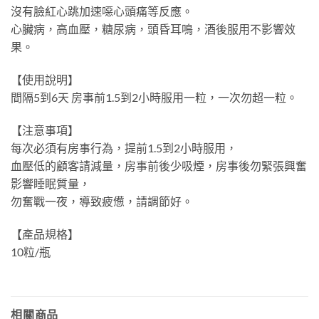
沒有臉紅心跳加速噁心頭痛等反應。
心臟病，高血壓，糖尿病，頭昏耳鳴，酒後服用不影響效
果。
【使用說明】
間隔5到6天 房事前1.5到2小時服用一粒，一次勿超一粒。
【注意事項】
每次必須有房事行為，提前1.5到2小時服用，
血壓低的顧客請減量，房事前後少吸煙，房事後勿緊張興奮
影響睡眠質量，
勿奮戰一夜，導致疲憊，請調節好。
【產品規格】
10粒/瓶
相關商品