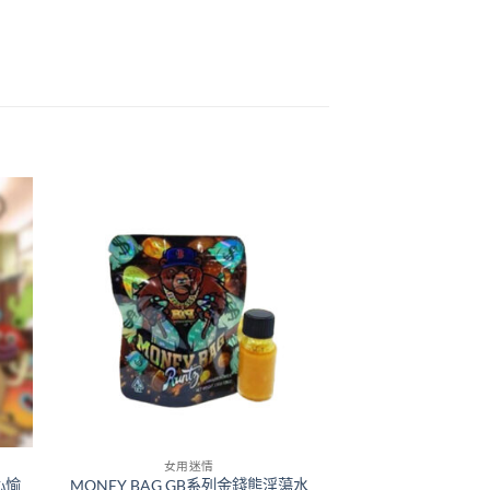
女用迷情
心愉
MONEY BAG GB系列金錢熊淫蕩水