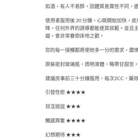
如酒，有人不易醉，因體質差異性不同，
使用者服用後 20 分鐘，心跳開始加快
降，任何外界的誘導都能使其就範。並且主
癡，會非常眷戀床地之歡。
您的每一接觸都將使她多一分的需求，盡情
原裝密封玻璃瓶，透明液體，略帶甘甜苦，無
建議房事前三十分鐘服用，每次2CC，藥
引發性慾 ★★★★
目淫挑逗 ★★★
觸感興奮 ★★★★
幻想期待 ★★★