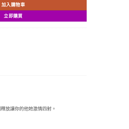
加入購物車
立即購買
制釋放讓你的他她激情四射。