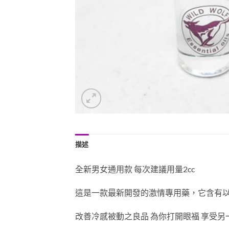
描述
全新男女通用款 每次建議用量2cc
這是一款最新開發的激情專用藥，它含有
改善冷感被動之良品 為你打開眼福 享受另