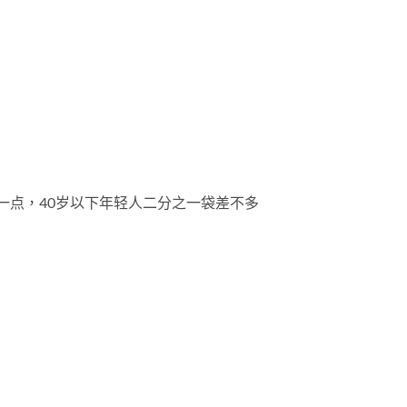
一点，40岁以下年轻人二分之一袋差不多