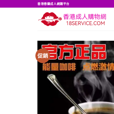
Skip
香港春藥成人網購平台
to
content
促銷