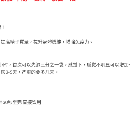
️
。提高精子質量，提升身體機能，增強免疫力。
半小时，首次可以先泡三分之一袋，感觉下，感觉不明显可以增加
般3-5天，严重的要多几天。
30秒至完 直接饮用