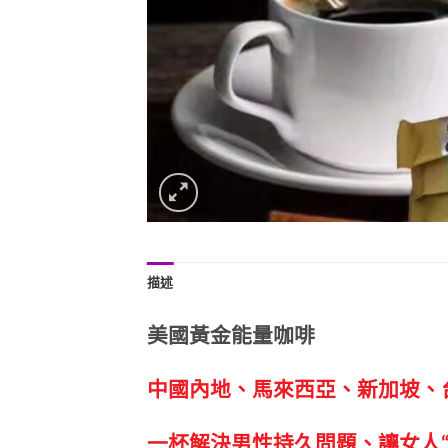
描述
美國黃金能量咖啡
中國內地、馬來西亞、新加坡、台
一杯解決男性持久問題、讓女人