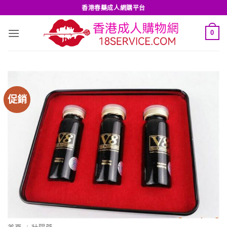
Skip
香港春藥成人網購平台
to
content
0
促銷