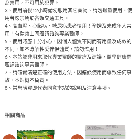
為禁用，不可用於犯罪。
3、使用前後12小時請勿服用其它藥物、請勿過量使用、使
用者嚴禁駕駛各類交通工具。
4、高血壓、心臟病、糖尿病患者慎用！孕婦及未成年人禁
用！有健康上問題請諮詢專業醫師。
5、使用時應十分小心，因個人體質不同而有用量及成效的
不同，如不瞭解性愛伴侶體質，請勿濫用！
6、本站並非用來取代專業醫師的醫療及建議，醫學健康問
題請諮詢專業醫師。
7、請確實清楚正確的使用方法，因錯誤使用而導致任何事
故，本站概不負責。
8、當您購買即代表同意本站的說明及注意事項。
相關商品