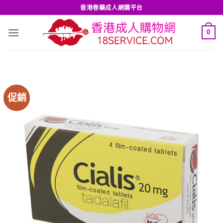
Skip
香港春藥成人網購平台
to
content
0
促銷