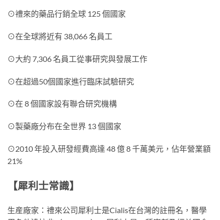
⊙禮來的藥品行銷全球 125 個國家
⊙在全球將近有 38,066 名員工
⊙大約 7,306 名員工從事研究與發展工作
⊙在超過50個國家進行臨床試驗研究
⊙在 8 個國家設有聯合研究機構
⊙製藥廠分布在全世界 13 個國家
⊙2010 年投入研發經費高達 48 億 8 千萬美元，佔年營業額
21%
【犀利士常識】
生産廠家：禮來公司犀利士是Cialis在台灣的註冊名，醫學