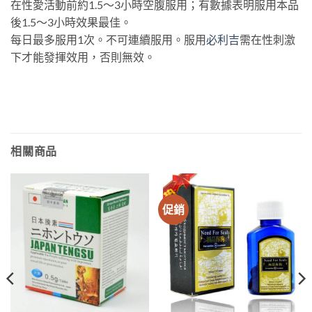
在性愛活動前約1.5～3小時空腹服用；有數據表明服用本品
後1.5～3小時效果最佳。
每日最多服用1次。不可連續服用。服用
必利吉
需在性刺激
下才能發揮效用，否則無效。
相關商品
促銷