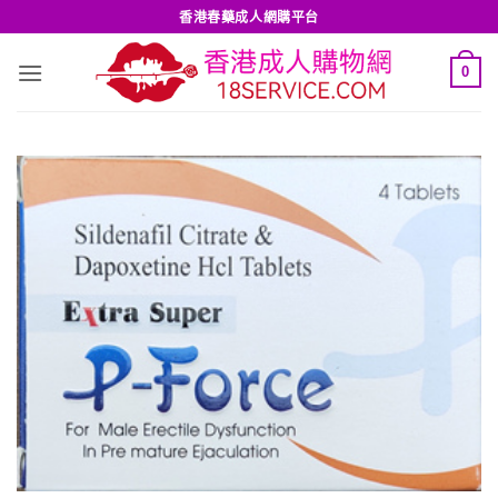
Skip
香港春藥成人網購平台
to
content
0