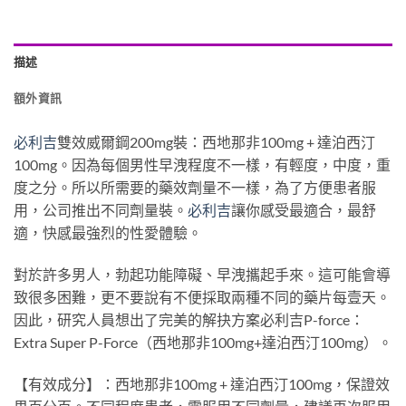
描述
額外資訊
必利吉
雙效威爾鋼200mg裝：西地那非100mg + 達泊西汀
100mg。因為每個男性早洩程度不一樣，有輕度，中度，重
度之分。所以所需要的藥效劑量不一樣，為了方便患者服
用，公司推出不同劑量裝。
必利吉
讓你感受最適合，最舒
適，快感最強烈的性愛體驗。
對於許多男人，勃起功能障礙、早洩攜起手來。這可能會導
致很多困難，更不要說有不便採取兩種不同的藥片每壹天。
因此，研究人員想出了完美的解抉方案必利吉P-force：
Extra Super P-Force（西地那非100mg+達泊西汀100mg）。
【有效成分】：西地那非100mg + 達泊西汀100mg，保證效