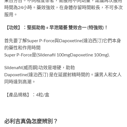
果百分百。不同程度患者，需服用不同劑量，建議再次服用
時間為24小時。藥效強效，在身體存留時間較長，不可多次
服用。
【功效】：堅挺助勃 + 早泄陽萎 雙效合一 (特強效)！
首先要了解Super P-Force與Dapoxetine(達泊西汀}它們本身
的藥性和作用時間
Super P-Force是(Sildenafil 100mgDapoxetine 100mg).
Sildenafil(威而鋼)功效是增硬，助勃
Dapoxetine(達泊西汀} 是在延遲射精時間的。讓男人和女人
同時達到高潮。
【產品規格】：4粒/盒
必利吉真偽怎麼辨別？