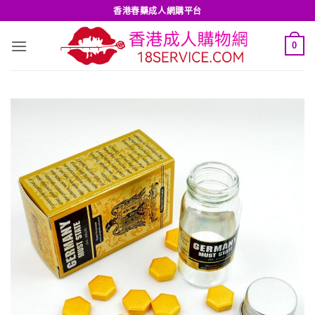
Skip
香港春藥成人網購平台
to
content
0