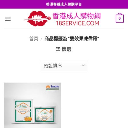
Skip
香港春藥成人網購平台
to
content
0
首頁
/
商品標籤為 “雙效果凍偉哥”
篩選