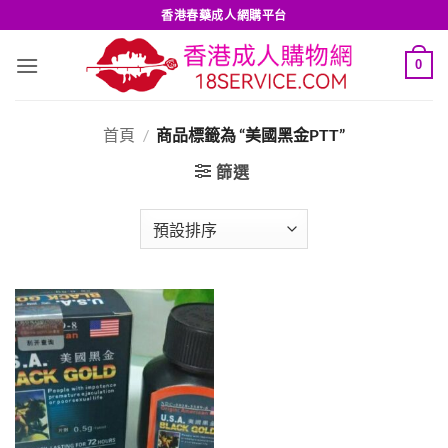
Skip
香港春藥成人網購平台
to
content
0
首頁
/
商品標籤為 “美國黑金PTT”
篩選