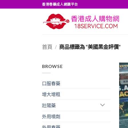
Skip
香港春藥成人網購平台
to
content
首頁
/
商品標籤為 “美國黑金評價”
BROWSE
口服春藥
增大增粗
壯陽藥
外用噴劑
外用春藥