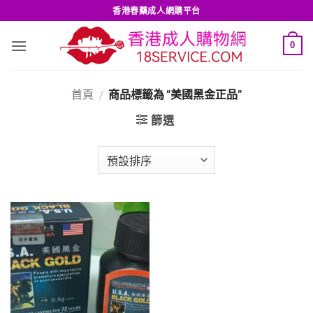
Skip
香港春藥成人網購平台
to
content
0
首頁
/
商品標籤為 “美國黑金正品”
篩選