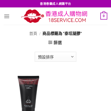
Skip
香港春藥成人網購平台
to
content
0
首頁
/
商品標籤為 “泰坦凝膠”
篩選