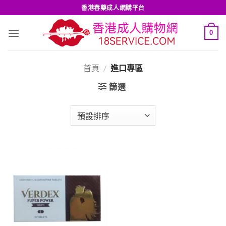
Skip
香港春藥成人網購平台
to
content
0
首頁
/
進口專區
篩選