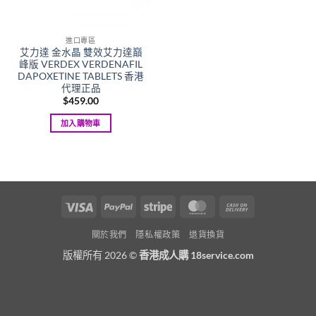
進口專區
艾力達 金水晶 雙效艾力達巔
峰版 VERDEX VERDENAFIL
DAPOXETINE TABLETS 香港
代理正品
$
459.00
加入購物車
Visa
PayPal
Stripe
MasterCard
Cash
On
關於我們
隱私權政策
退貨換貨
Delivery
版權所有 2026 ©
香港成人購 18service.com