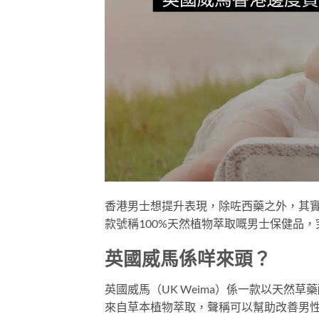
香港男士想提升表現，除咗西藥之外，其
款號稱100%天然植物萃取嘅男士保健品
英國威馬係咩來頭？
英國威馬（UK Weima）係一款以天然
來自草本植物萃取，聲稱可以幫助改善男