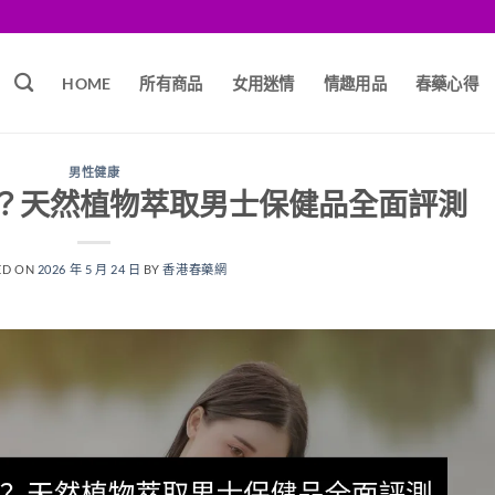
HOME
所有商品
女用迷情
情趣用品
春藥心得
男性健康
？天然植物萃取男士保健品全面評測
ED ON
2026 年 5 月 24 日
BY
香港春藥網