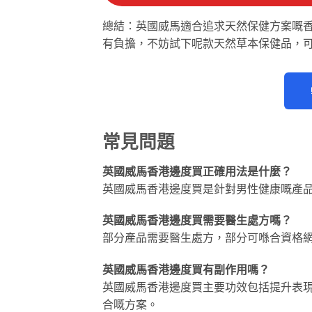
總結：英國威馬適合追求天然保健方案嘅
有負擔，不妨試下呢款天然草本保健品，
常見問題
英國威馬香港邊度買正確用法是什麼？
英國威馬香港邊度買是針對男性健康嘅產
英國威馬香港邊度買需要醫生處方嗎？
部分產品需要醫生處方，部分可喺合資格
英國威馬香港邊度買有副作用嗎？
英國威馬香港邊度買主要功效包括提升表
合嘅方案。