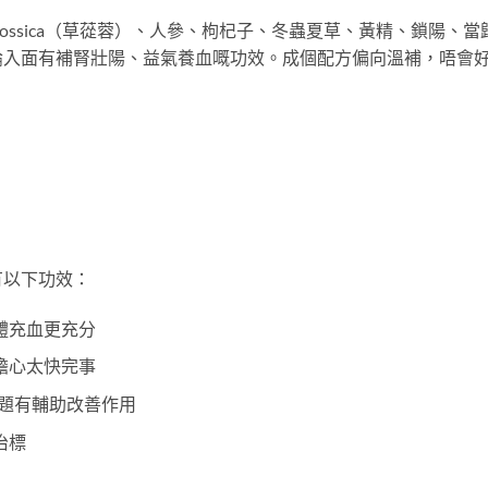
a rossica（草蓯蓉）、人參、枸杞子、冬蟲夏草、黃精、鎖陽、當
論入面有補腎壯陽、益氣養血嘅功效。成個配方偏向溫補，唔會
有以下功效：
體充血更充分
擔心太快完事
問題有輔助改善作用
治標