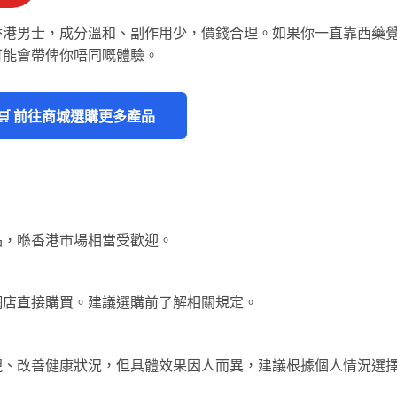
香港男士，成分溫和、副作用少，價錢合理。如果你一直靠西藥
可能會帶俾你唔同嘅體驗。
🛒 前往商城選購更多產品
品，喺香港市場相當受歡迎。
網店直接購買。建議選購前了解相關規定。
現、改善健康狀況，但具體效果因人而異，建議根據個人情況選