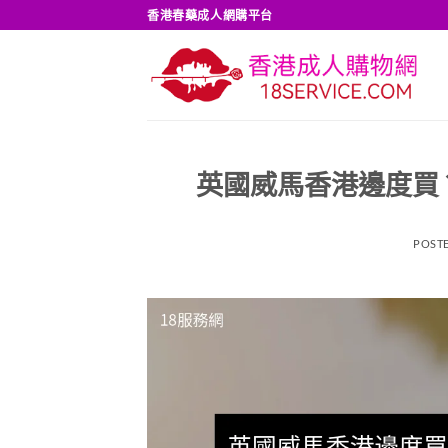
Skip
香港春藥成人網購平台
to
content
英國威馬香港邊度買
POST