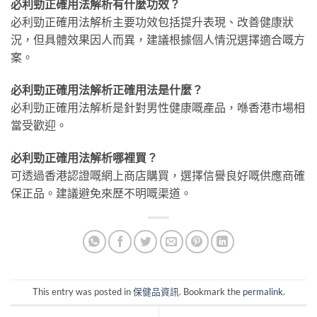
必利勁正確用法解析有什麼功效？
必利勁正確用法解析主要功效包括提升表現、改善健康狀
況，但具體效果因人而異，建議根據個人情況選擇適合嘅方
案。
必利勁正確用法解析正確用法是什麼？
必利勁正確用法解析是針對男性健康嘅產品，喺香港市場相
當受歡迎。
必利勁正確用法解析哪裡買？
可透過香港認證嘅網上商店購買，選擇信譽良好嘅供應商確
保正品。建議避免來歷不明嘅渠道。
This entry was posted in
保健品資訊
. Bookmark the
permalink
.