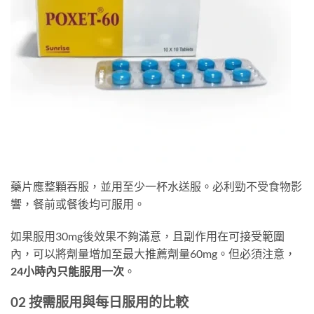
藥片應整顆吞服，並用至少一杯水送服。必利勁不受食物影
響，餐前或餐後均可服用。
如果服用30mg後效果不夠滿意，且副作用在可接受範圍
內，可以將劑量增加至最大推薦劑量60mg。但必須注意，​
24小時內只能服用一次
​。
02 按需服用與每日服用的比較