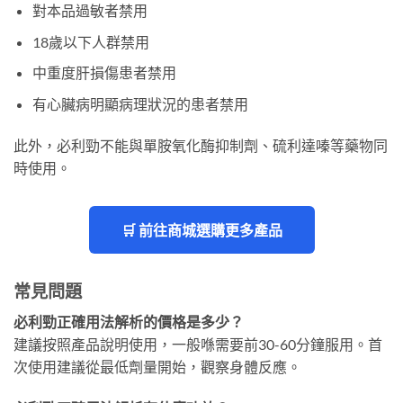
對本品過敏者禁用
18歲以下人群禁用
中重度肝損傷患者禁用
有心臟病明顯病理狀況的患者禁用
此外，必利勁不能與單胺氧化酶抑制劑、硫利達嗪等藥物同
時使用。
🛒 前往商城選購更多產品
常見問題
必利勁正確用法解析的價格是多少？
建議按照產品說明使用，一般喺需要前30-60分鐘服用。首
次使用建議從最低劑量開始，觀察身體反應。