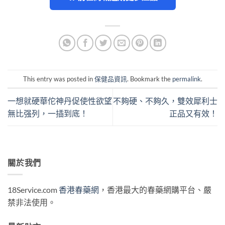
This entry was posted in
保健品資訊
. Bookmark the
permalink
.
一想就硬華佗神丹促使性欲望
不夠硬、不夠久，雙效犀利士
無比强列，一插到底！
正品又有效！
關於我們
18Service.com
香港春藥網
，香港最大的春藥網購平台、嚴
禁非法使用。