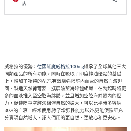
威格拉的優勢：
德國紅魔威格拉100mg
繼承了全球其他三大
同類產品的所有功能，同時在吸取了印度神油優點的基礎
上，增加了獨特的配方,有效增強陰莖內血管的自然血液迴
圈，製造天然荷爾蒙，擴展陰莖海綿體組織，在勃起時將更
多的血液推入至空腔海綿體，並且增加空腔海綿體內的壓
力，促使陰莖空腔海綿體自然的擴大，可以比平時多容納
30%的血液，經常使用,除了增強性能力以外,更能使陰莖充
分實現自然增大，讓人們用的更自然、更放心和更安心。