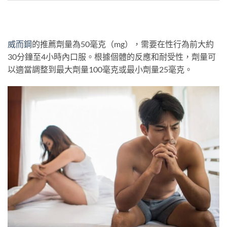
威而鋼
的推薦劑量為50毫克（mg），需要在性行為前大約
30分鐘至4小時內口服。根據個體的反應和耐受性，劑量可
以適當調整到最大劑量100毫克或最小劑量25毫克。