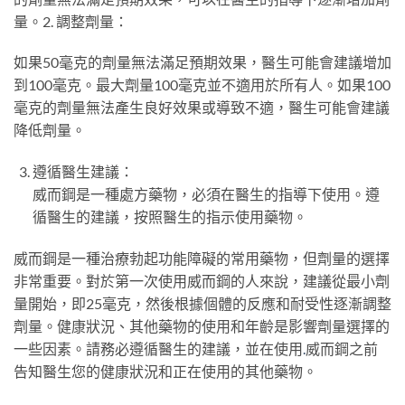
量。2. 調整劑量：
如果50毫克的劑量無法滿足預期效果，醫生可能會建議增加
到100毫克。最大劑量100毫克並不適用於所有人。如果100
毫克的劑量無法產生良好效果或導致不適，醫生可能會建議
降低劑量。
遵循醫生建議：
威而鋼是一種處方藥物，必須在醫生的指導下使用。遵
循醫生的建議，按照醫生的指示使用藥物。
威而鋼是一種治療勃起功能障礙的常用藥物，但劑量的選擇
非常重要。對於第一次使用威而鋼的人來說，建議從最小劑
量開始，即25毫克，然後根據個體的反應和耐受性逐漸調整
劑量。健康狀況、其他藥物的使用和年齡是影響劑量選擇的
一些因素。請務必遵循醫生的建議，並在使用
.
威而鋼之前
告知醫生您的健康狀況和正在使用的其他藥物。