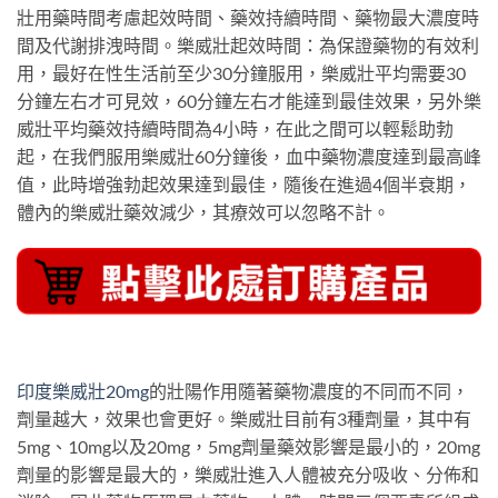
壯用藥時間考慮起效時間、藥效持續時間、藥物最大濃度時
間及代謝排洩時間。樂威壯起效時間：為保證藥物的有效利
用，最好在性生活前至少30分鐘服用，樂威壯平均需要30
分鐘左右才可見效，60分鐘左右才能達到最佳效果，另外樂
威壯平均藥效持續時間為4小時，在此之間可以輕鬆助勃
起，在我們服用樂威壯60分鐘後，血中藥物濃度達到最高峰
值，此時增強勃起效果達到最佳，隨後在進過4個半衰期，
體內的樂威壯藥效減少，其療效可以忽略不計。
印度樂威壯20mg
的壯陽作用隨著藥物濃度的不同而不同，
劑量越大，效果也會更好。樂威壯目前有3種劑量，其中有
5mg、10mg以及20mg，5mg劑量藥效影響是最小的，20mg
劑量的影響是最大的，樂威壯進入人體被充分吸收、分佈和