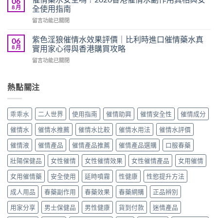
06
奴
評
8 月
全使用指南
2026
隸
價
正
在
留言功能已關閉
液
｜
貨
〈催
效
美
渠
情
果
紫色淫狼催情水效果評價｜比利時進口催情藥水真
06
國
道
藥
評
8 月
實用家心得與香港購買攻略
NO.1
與
水
價
強
價
在
留言功能已關閉
安
｜
力
格
〈紫
全
聽
催
完
色
嗎？
話
眠
整
淫
熱點關注
2026
乖
迷
攻
狼
香
乖
幻
略〉
催
港
水
水
中
情
催
真
乖乖水
二人世界
使用指南
催情助興
催情安全性
催情成分
真
水
情
實
實
效
水
用
催情水
催情水推薦
催情水比較
催情水用法
催情水評價
用
果
副
家
家
評
作
催情液
催情產品
催情產品推薦
催情產品選購
口服春藥
心
心
價
用
得
得
｜
壯陽保健品
女性催情
女性催情效果
女性催情產品
女用催情
真
與
與
比
相
香
香
利
女用催情藥
安全使用
延時噴霧
性健康
性慾提升方法
與
港
港
時
安
購
購
成人用品
春藥副作用
春藥效果
春藥網購
正品辨別
進
全
買
買
口
使
攻
攻
用家分享
男士保健品
男性健康
貨到付款
迷情產品
催
用
略〉
略〉
情